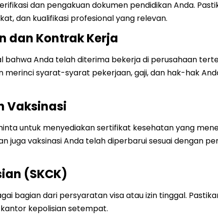
ifikasi dan pengakuan dokumen pendidikan Anda. Pasti
kat, dan kualifikasi profesional yang relevan.
n dan Kontrak Kerja
 bahwa Anda telah diterima bekerja di perusahaan terte
 merinci syarat-syarat pekerjaan, gaji, dan hak-hak And
 Vaksinasi
inta untuk menyediakan sertifikat kesehatan yang me
an juga vaksinasi Anda telah diperbarui sesuai dengan p
sian (SKCK)
bagian dari persyaratan visa atau izin tinggal. Pastika
antor kepolisian setempat.