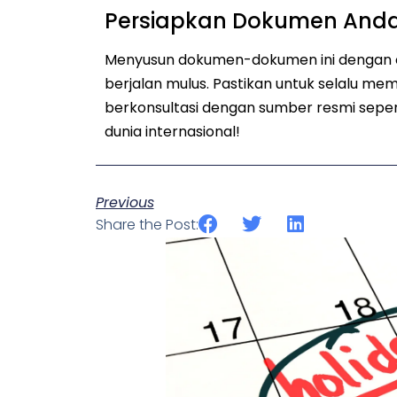
Persiapkan Dokumen Anda
Menyusun dokumen-dokumen ini dengan ce
berjalan mulus. Pastikan untuk selalu m
berkonsultasi dengan sumber resmi seper
dunia internasional!
Previous
Share the Post: