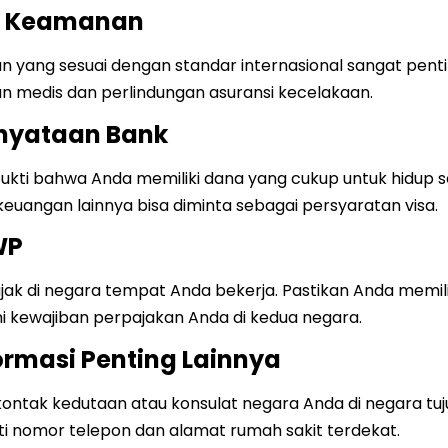
n Keamanan
 yang sesuai dengan standar internasional sangat penti
 medis dan perlindungan asuransi kecelakaan.
rnyataan Bank
ti bahwa Anda memiliki dana yang cukup untuk hidup s
keuangan lainnya bisa diminta sebagai persyaratan visa.
WP
ak di negara tempat Anda bekerja. Pastikan Anda memil
kewajiban perpajakan Anda di kedua negara.
ormasi Penting Lainnya
kontak kedutaan atau konsulat negara Anda di negara tu
rti nomor telepon dan alamat rumah sakit terdekat.