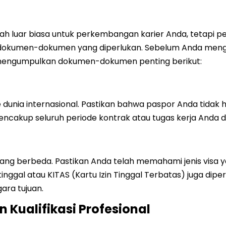
gkah luar biasa untuk perkembangan karier Anda, tetapi 
okumen-dokumen yang diperlukan. Sebelum Anda menguk
ah mengumpulkan dokumen-dokumen penting berikut:
dunia internasional. Pastikan bahwa paspor Anda tidak h
ncakup seluruh periode kontrak atau tugas kerja Anda di 
 yang berbeda. Pastikan Anda telah memahami jenis visa 
nggal atau KITAS (Kartu Izin Tinggal Terbatas) juga dipe
ara tujuan.
Kualifikasi Profesional