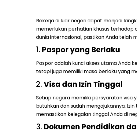
Bekerja di luar negeri dapat menjadi lan
memerlukan perhatian khusus terhadap d
dunia internasional, pastikan Anda tel
1.
Paspor yang Berlaku
Paspor adalah kunci akses utama Anda ke 
tetapi juga memiliki masa berlaku yang me
2.
Visa dan Izin Tinggal
Setiap negara memiliki persyaratan visa
butuhkan dan sudah mengajukannya. Izin ti
memastikan kelegalan tinggal Anda di neg
3.
Dokumen Pendidikan dan 