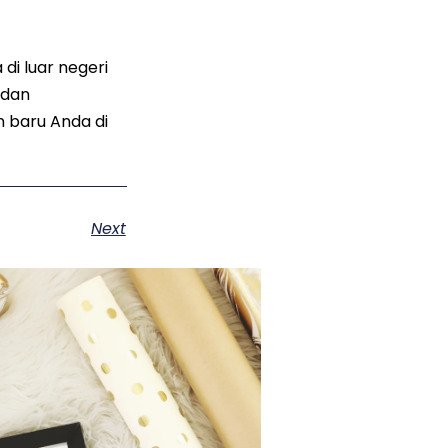
i luar negeri
 dan
 baru Anda di
Next