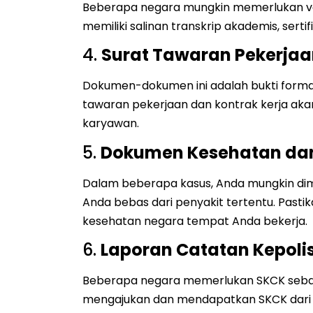
Beberapa negara mungkin memerlukan ver
memiliki salinan transkrip akademis, sertifi
4.
Surat Tawaran Pekerjaa
Dokumen-dokumen ini adalah bukti formal
tawaran pekerjaan dan kontrak kerja akan
karyawan.
5.
Dokumen Kesehatan dan
Dalam beberapa kasus, Anda mungkin dim
Anda bebas dari penyakit tertentu. Pastik
kesehatan negara tempat Anda bekerja.
6.
Laporan Catatan Kepoli
Beberapa negara memerlukan SKCK sebagai 
mengajukan dan mendapatkan SKCK dari k