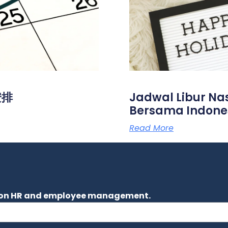
安排
Jadwal Libur Nas
Bersama Indone
Read More
es on HR and employee management.