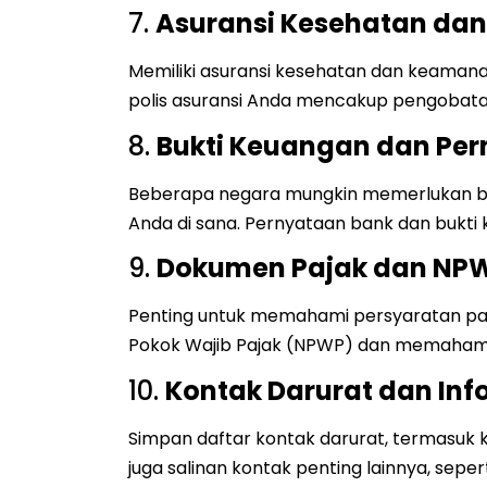
7.
Asuransi Kesehatan da
Memiliki asuransi kesehatan dan keamanan
polis asuransi Anda mencakup pengobatan
8.
Bukti Keuangan dan Pe
Beberapa negara mungkin memerlukan buk
Anda di sana. Pernyataan bank dan bukti 
9.
Dokumen Pajak dan NP
Penting untuk memahami persyaratan paj
Pokok Wajib Pajak (NPWP) dan memahami 
10.
Kontak Darurat dan Inf
Simpan daftar kontak darurat, termasuk 
juga salinan kontak penting lainnya, sepe