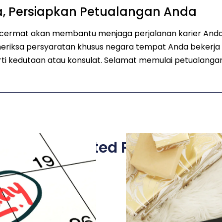
, Persiapkan Petualangan Anda
rmat akan membantu menjaga perjalanan karier Anda d
emeriksa persyaratan khusus negara tempat Anda bekerja
ti kedutaan atau konsulat. Selamat memulai petualangan
Related Posts