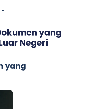
 Dokumen yang
Luar Negeri
n yang
i